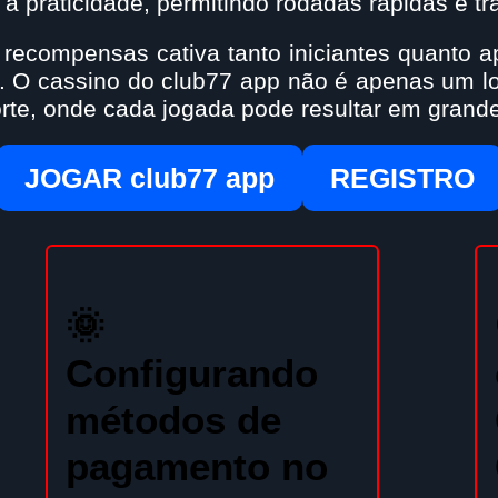
e a praticidade, permitindo rodadas rápidas e 
ecompensas cativa tanto iniciantes quanto ap
. O cassino do club77 app não é apenas um l
orte, onde cada jogada pode resultar em gran
JOGAR club77 app
REGISTRO
🌞
Configurando
métodos de
pagamento no