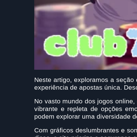
Neste artigo, exploramos a seção
experiência de apostas única. Desc
No vasto mundo dos jogos online, 
vibrante e repleta de opções emo
podem explorar uma diversidade de
Com gráficos deslumbrantes e sono