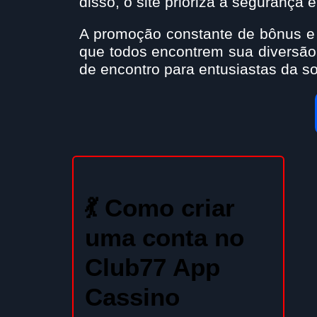
disso, o site prioriza a segurança 
A promoção constante de bônus e r
que todos encontrem sua diversão
de encontro para entusiastas da s
💃 Como criar
uma conta no
Club77 App
Cassino