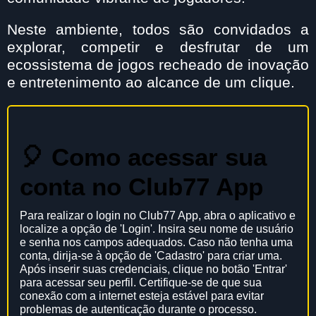
Neste ambiente, todos são convidados a
explorar, competir e desfrutar de um
ecossistema de jogos recheado de inovação
e entretenimento ao alcance de um clique.
🎈 Como acessar sua
conta no Club77 App
Para realizar o login no Club77 App, abra o aplicativo e
localize a opção de 'Login'. Insira seu nome de usuário
e senha nos campos adequados. Caso não tenha uma
conta, dirija-se à opção de 'Cadastro' para criar uma.
Após inserir suas credenciais, clique no botão 'Entrar'
para acessar seu perfil. Certifique-se de que sua
conexão com a internet esteja estável para evitar
problemas de autenticação durante o processo.