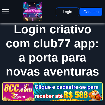
Login
Cadastro
Login criativo
com club77 app:
a porta para
novas aventuras