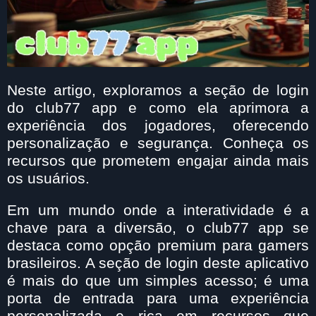
Neste artigo, exploramos a seção de login
do club77 app e como ela aprimora a
experiência dos jogadores, oferecendo
personalização e segurança. Conheça os
recursos que prometem engajar ainda mais
os usuários.
Em um mundo onde a interatividade é a
chave para a diversão, o club77 app se
destaca como opção premium para gamers
brasileiros. A seção de login deste aplicativo
é mais do que um simples acesso; é uma
porta de entrada para uma experiência
personalizada e rica em recursos que